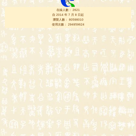
在線人數： 2621
自 2014 年 7 月 8 日起
瀏覽人數： 80598010
使用次數： 294959624