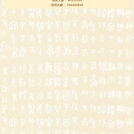
瀏覽人數： 80351330
使用次數： 294440639