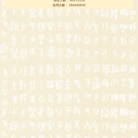
瀏覽人數： 80272119
使用次數： 294300633