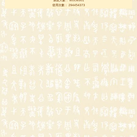
瀏覽人數： 80358301
使用次數： 294454373