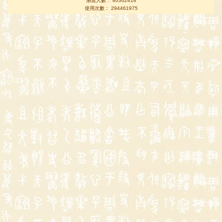
瀏覽人數： 80362418
使用次數： 294461975