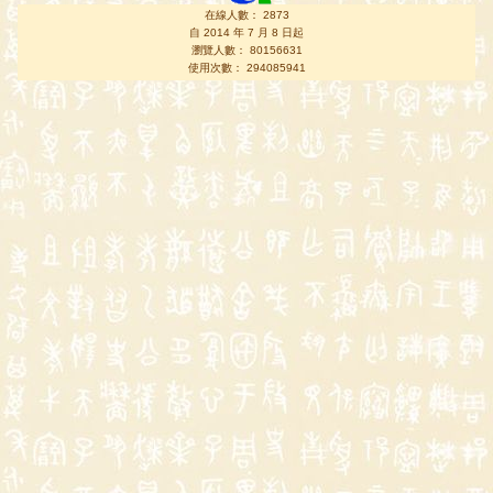
在線人數： 2873
自 2014 年 7 月 8 日起
瀏覽人數： 80156631
使用次數： 294085941