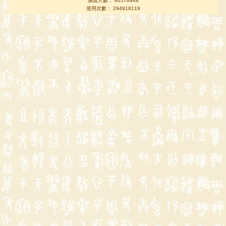
瀏覽人數： 80578948
使用次數： 294918119