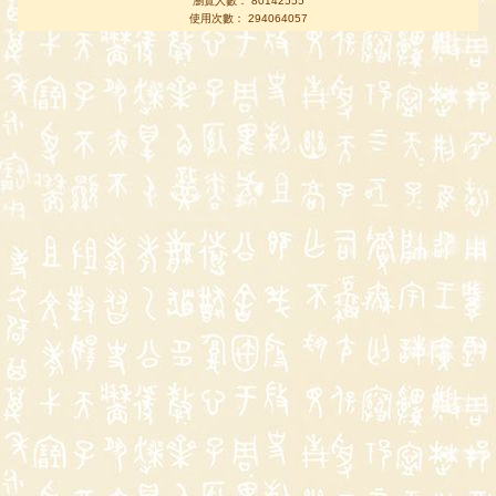
瀏覽人數： 80142555
使用次數： 294064057