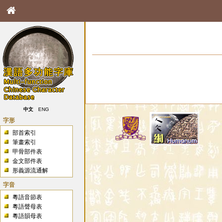
中文
ENG
字形
部首索引
筆畫索引
甲骨部件表
金文部件表
形義源流通解
字音
粵語音節表
粵語聲母表
粵語韻母表