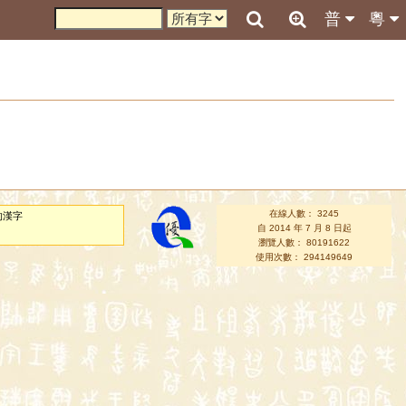
普
粵
在線人數： 3245
的漢字
自 2014 年 7 月 8 日起
瀏覽人數： 80191622
使用次數： 294149649