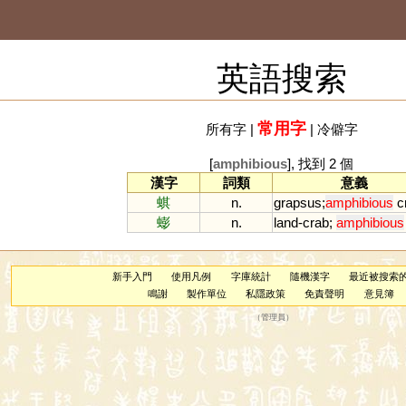
英語搜索
常用字
所有字
|
|
冷僻字
[
amphibious
], 找到 2 個
漢字
詞類
意義
蜞
n.
grapsus
;
amphibious
c
蟛
n.
land
-
crab
;
amphibious
新手入門
使用凡例
字庫統計
隨機漢字
最近被搜索
鳴謝
製作單位
私隱政策
免責聲明
意見簿
（
管理員
）