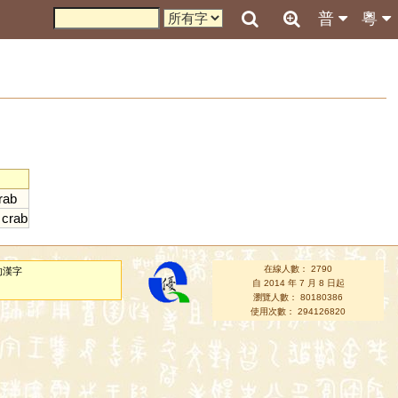
普
粵
rab
crab
在線人數： 2790
的漢字
自 2014 年 7 月 8 日起
瀏覽人數： 80180386
使用次數： 294126820