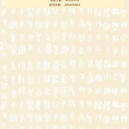
瀏覽人數： 80332653
使用次數： 294405883