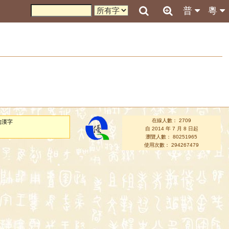
普
粵
在線人數： 2709
的漢字
自 2014 年 7 月 8 日起
瀏覽人數： 80251965
使用次數： 294267479