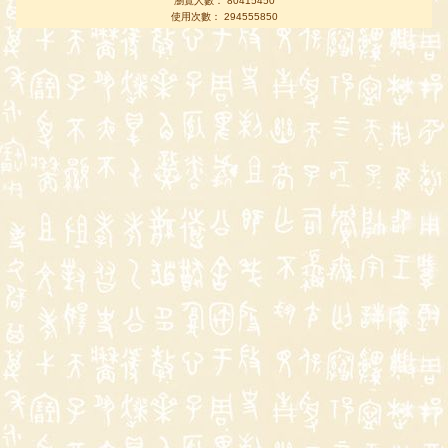
瀏覽人數： 80415450
使用次數： 294555850