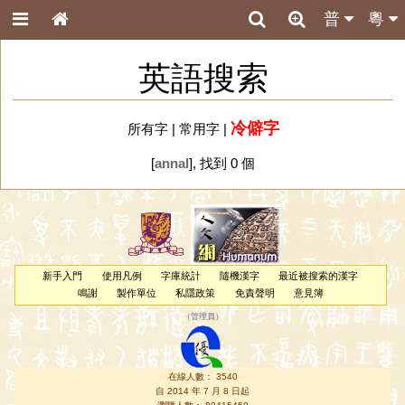
普
粵
英語搜索
冷僻字
所有字
|
常用字
|
[
annal
], 找到 0 個
新手入門
使用凡例
字庫統計
隨機漢字
最近被搜索的漢字
鳴謝
製作單位
私隱政策
免責聲明
意見簿
（
管理員
）
在線人數： 3540
自 2014 年 7 月 8 日起