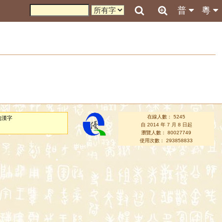
普
粵
在線人數： 5245
的漢字
自 2014 年 7 月 8 日起
瀏覽人數： 80027749
使用次數： 293858833