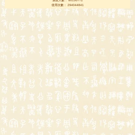
瀏覽人數： 80130772
使用次數： 294044841