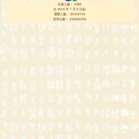
在線人數： 3366
自 2014 年 7 月 8 日起
瀏覽人數： 80105724
使用次數： 293992459