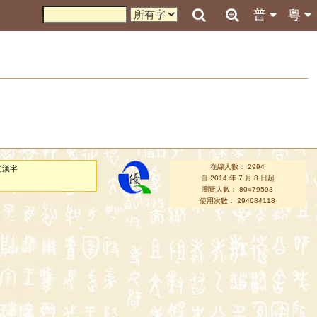
普
粵
在線人數： 2994
的漢字
自 2014 年 7 月 8 日起
瀏覽人數： 80479593
使用次數： 294684118