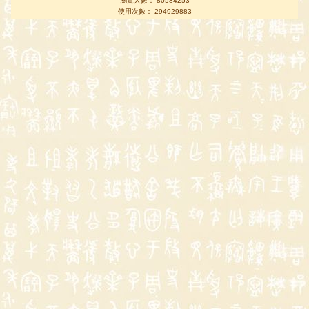
瀏覽人數： 80584253
使用次數： 294929883