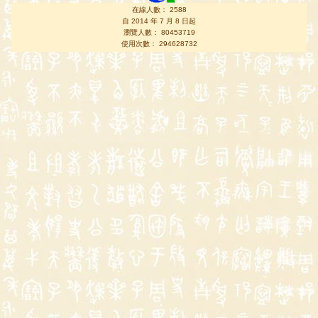
在線人數： 2588
自 2014 年 7 月 8 日起
瀏覽人數： 80453719
使用次數： 294628732