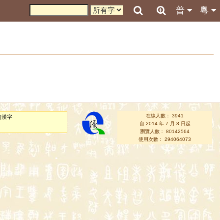
普
粵
在線人數： 3941
的漢字
自 2014 年 7 月 8 日起
瀏覽人數： 80142564
使用次數： 294064073