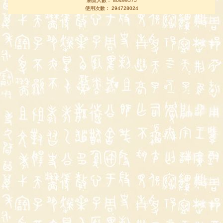
瀏覽人數： 80499575
使用次數： 294728024