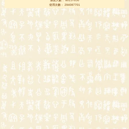
瀏覽人數： 80157650
使用次數： 294087701