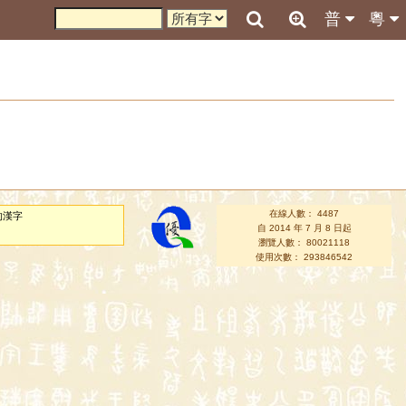
普
粵
在線人數： 4487
的漢字
自 2014 年 7 月 8 日起
瀏覽人數： 80021118
使用次數： 293846542