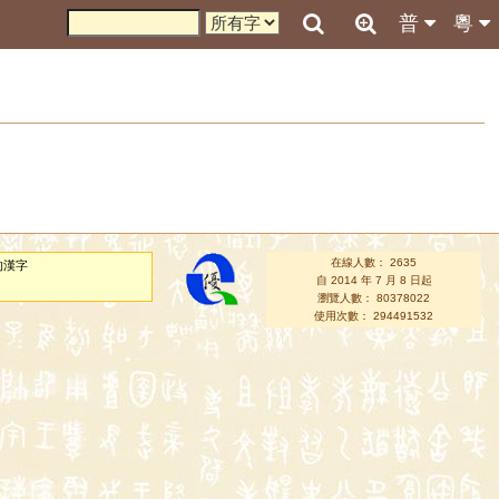
普
粵
在線人數： 2635
的漢字
自 2014 年 7 月 8 日起
瀏覽人數： 80378022
使用次數： 294491532