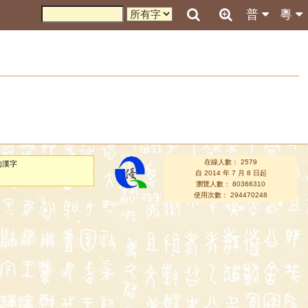
普
粵
在線人數： 2579
的漢字
自 2014 年 7 月 8 日起
瀏覽人數： 80366310
使用次數： 294470248