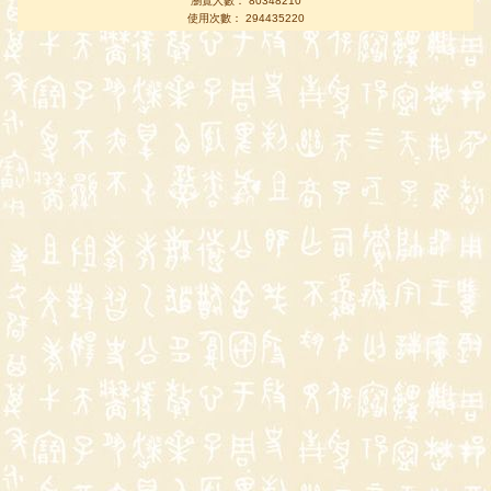
瀏覽人數： 80348210
使用次數： 294435220