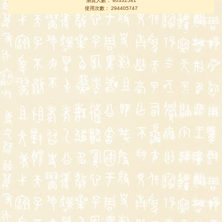
瀏覽人數： 80332581
使用次數： 294405747