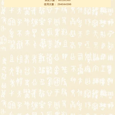
瀏覽人數： 80130560
使用次數： 294044396