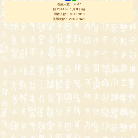
在線人數： 2647
自 2014 年 7 月 8 日起
瀏覽人數： 80127013
使用次數： 294037629