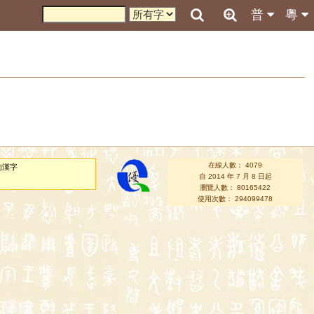
普
粵
在線人數： 4079
的漢字
自 2014 年 7 月 8 日起
瀏覽人數： 80165422
使用次數： 294099478