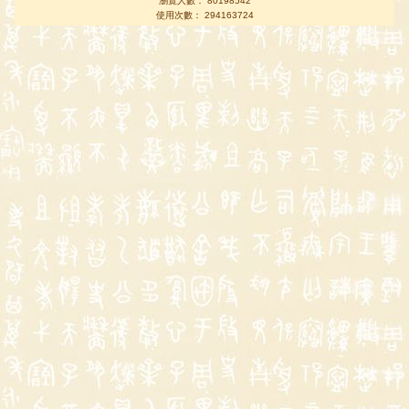
瀏覽人數： 80198542
使用次數： 294163724