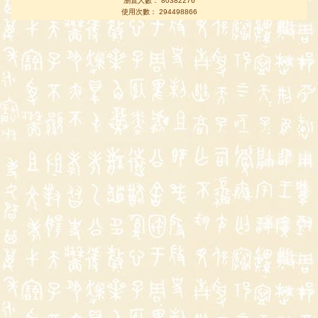
瀏覽人數： 80382276
使用次數： 294498866