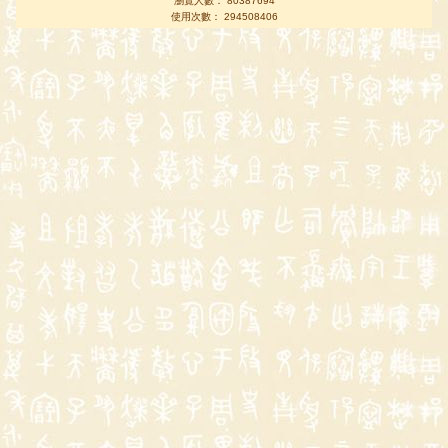
瀏覽人數： 80387694
使用次數： 294508406