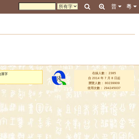
普
粵
在線人數： 2385
的漢字
自 2014 年 7 月 8 日起
瀏覽人數： 80239909
使用次數： 294245037