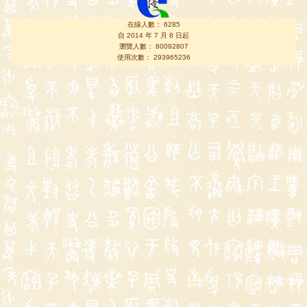
在線人數： 6285
自 2014 年 7 月 8 日起
瀏覽人數： 80092807
使用次數： 293965236