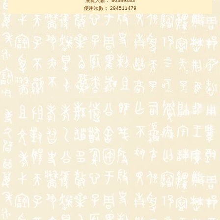
瀏覽人數： 80389283
使用次數： 294511479