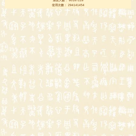
瀏覽人數： 80187228
使用次數： 294141454