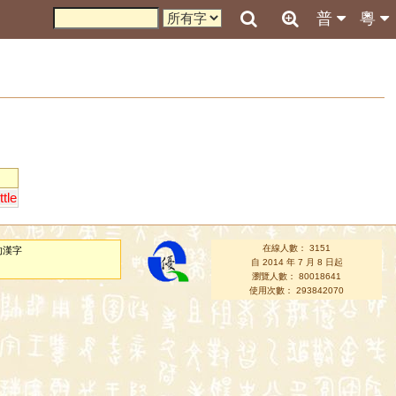
普
粵
ttle
在線人數： 3151
的漢字
自 2014 年 7 月 8 日起
瀏覽人數： 80018641
使用次數： 293842070