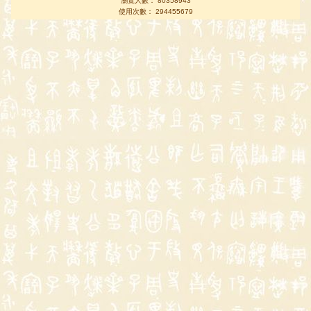
瀏覽人數： 80358943
使用次數： 294455679