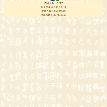
在線人數： 3227
自 2014 年 7 月 8 日起
瀏覽人數： 80404569
使用次數： 294538117