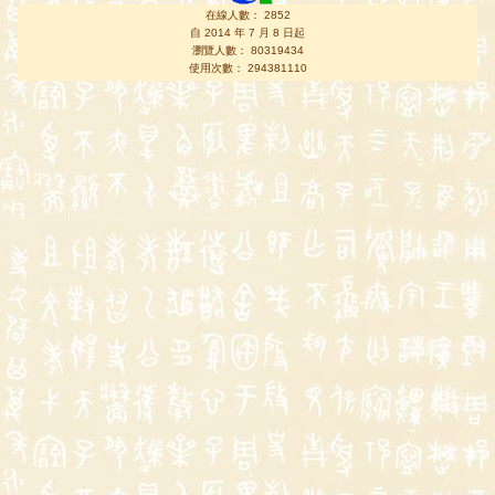
在線人數： 2852
自 2014 年 7 月 8 日起
瀏覽人數： 80319434
使用次數： 294381110