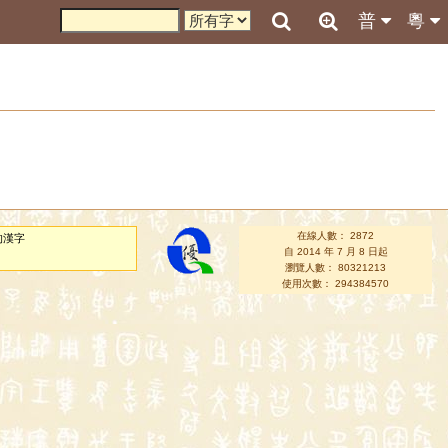
普
粵
在線人數： 2872
的漢字
自 2014 年 7 月 8 日起
瀏覽人數： 80321213
使用次數： 294384570