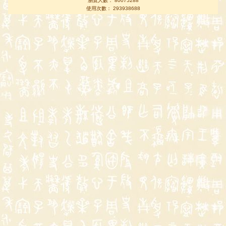
瀏覽人數： 80075288
使用次數： 293938688