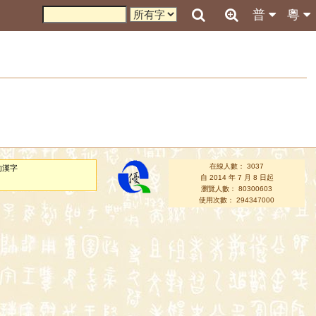
普
粵
在線人數： 3037
的漢字
自 2014 年 7 月 8 日起
瀏覽人數： 80300603
使用次數： 294347000