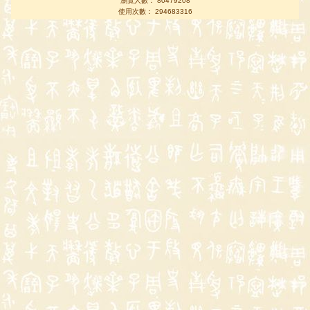
瀏覽人數： 80479208
使用次數： 294683316