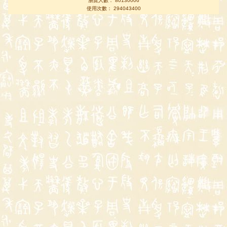
瀏覽人數： 80130006
使用次數： 294043400