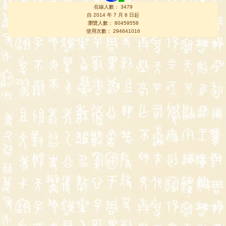
在線人數： 3479
自 2014 年 7 月 8 日起
瀏覽人數： 80459558
使用次數： 294641016