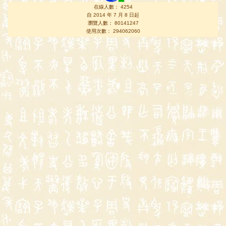
在線人數： 4254
自 2014 年 7 月 8 日起
瀏覽人數： 80141247
使用次數： 294062060