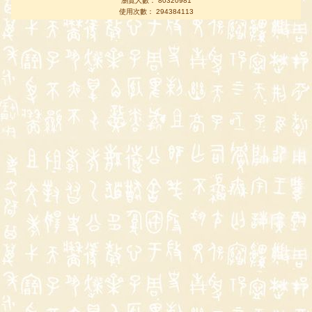
瀏覽人數： 80320981
使用次數： 294384113