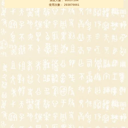
瀏覽人數： 80037264
使用次數： 293876661