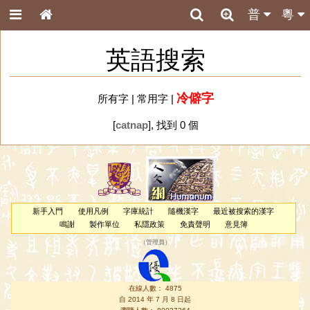
普
粵
英語搜索
冷僻字
所有字
|
常用字
|
[
catnap
], 找到 0 個
新手入門
使用凡例
字庫統計
隨機漢字
最近被搜索的漢字
鳴謝
製作單位
私隱政策
免責聲明
意見簿
（
管理員
）
在線人數： 4875
自 2014 年 7 月 8 日起